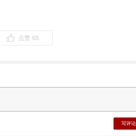

点赞
65
写评论