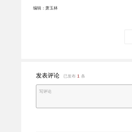
编辑：萧玉林
发表评论
已发布
1
条