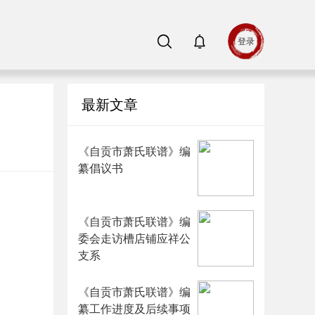
登录
最新文章
《自贡市萧氏联谱》编
纂倡议书
《自贡市萧氏联谱》编
委会走访槽店铺应祥公
支系
《自贡市萧氏联谱》编
纂工作进度及后续事项