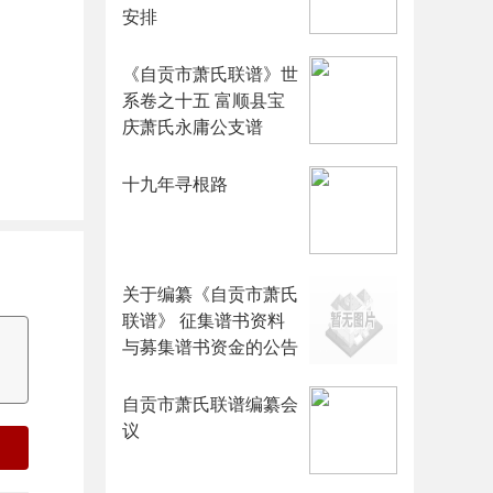
安排
《自贡市萧氏联谱》世
系卷之十五 富顺县宝
庆萧氏永庸公支谱
十九年寻根路
关于编纂《自贡市萧氏
联谱》 征集谱书资料
与募集谱书资金的公告
自贡市萧氏联谱编纂会
议